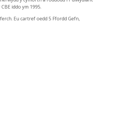
y CBE iddo ym 1995.
erch. Eu cartref oedd 5 Ffordd Gefn,