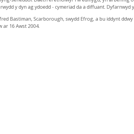
rwydd y dyn ag ydoedd - cymeriad da a diffuant. Dyfarnwyd 
fred Bastiman, Scarborough, swydd Efrog, a bu iddynt ddwy f
 ar 16 Awst 2004.