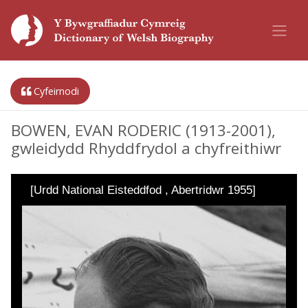
Cyfeirnodi
BOWEN, EVAN RODERIC (1913-2001),
gwleidydd Rhyddfrydol a chyfreithiwr
[Urdd National Eisteddfod , Abertridwr 1955]