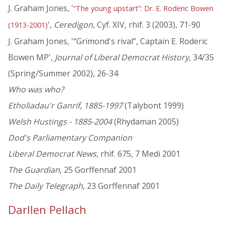
J. Graham Jones, '
“The young upstart”: Dr. E. Roderic Bowen
',
Ceredigon
, Cyf. XIV, rhif. 3 (2003), 71-90
(1913-2001)
J. Graham Jones, '“Grimond's rival”, Captain E. Roderic
Bowen MP',
Journal of Liberal Democrat History
, 34/35
(Spring/Summer 2002), 26-34
Who was who?
Etholiadau'r Ganrif, 1885-1997
(Talybont 1999)
Welsh Hustings - 1885-2004
(Rhydaman 2005)
Dod's Parliamentary Companion
Liberal Democrat News
, rhif. 675, 7 Medi 2001
The Guardian
, 25 Gorffennaf 2001
The Daily Telegraph
, 23 Gorffennaf 2001
Darllen Pellach