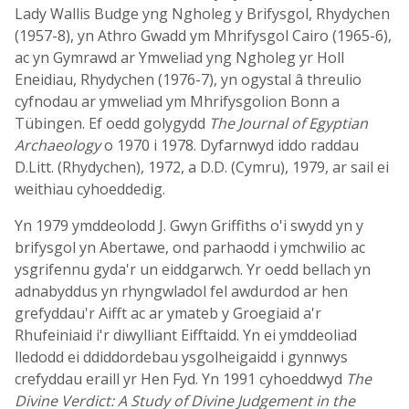
Lady Wallis Budge yng Ngholeg y Brifysgol, Rhydychen
(1957-8), yn Athro Gwadd ym Mhrifysgol Cairo (1965-6),
ac yn Gymrawd ar Ymweliad yng Ngholeg yr Holl
Eneidiau, Rhydychen (1976-7), yn ogystal â threulio
cyfnodau ar ymweliad ym Mhrifysgolion Bonn a
Tübingen. Ef oedd golygydd
The Journal of Egyptian
Archaeology
o 1970 i 1978. Dyfarnwyd iddo raddau
D.Litt. (Rhydychen), 1972, a D.D. (Cymru), 1979, ar sail ei
weithiau cyhoeddedig.
Yn 1979 ymddeolodd J. Gwyn Griffiths o'i swydd yn y
brifysgol yn Abertawe, ond parhaodd i ymchwilio ac
ysgrifennu gyda'r un eiddgarwch. Yr oedd bellach yn
adnabyddus yn rhyngwladol fel awdurdod ar hen
grefyddau'r Aifft ac ar ymateb y Groegiaid a'r
Rhufeiniaid i'r diwylliant Eifftaidd. Yn ei ymddeoliad
lledodd ei ddiddordebau ysgolheigaidd i gynnwys
crefyddau eraill yr Hen Fyd. Yn 1991 cyhoeddwyd
The
Divine Verdict: A Study of Divine Judgement in the