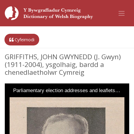
Cyfeirnodi
GRIFFITHS, JOHN GWYNEDD (J. Gwyn)
(1911-2004), ysgolhaig, bardd a
chenedlaetholwr Cymreig
Parliamentary election addresses and leaflets…