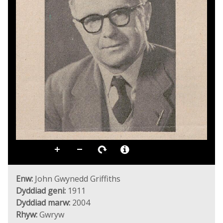
Enw:
John Gwynedd Griffiths
Dyddiad geni:
1911
Dyddiad marw:
2004
Rhyw:
Gwryw