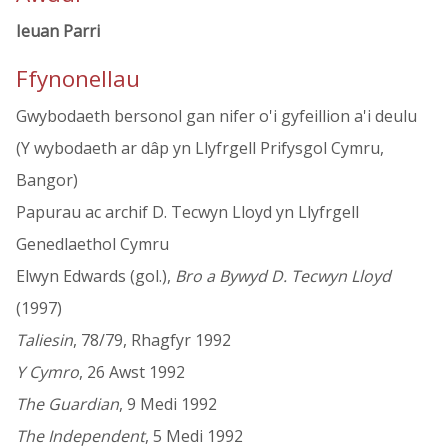
Ieuan Parri
Ffynonellau
Gwybodaeth bersonol gan nifer o'i gyfeillion a'i deulu
(Y wybodaeth ar dâp yn Llyfrgell Prifysgol Cymru,
Bangor)
Papurau ac archif D. Tecwyn Lloyd yn Llyfrgell
Genedlaethol Cymru
Elwyn Edwards (gol.),
Bro a Bywyd D. Tecwyn Lloyd
(1997)
Taliesin
, 78/79, Rhagfyr 1992
Y Cymro
, 26 Awst 1992
The Guardian
, 9 Medi 1992
The Independent
, 5 Medi 1992