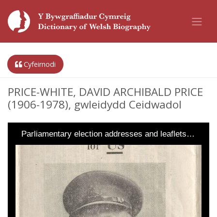
Cyfeirnodi
PRICE-WHITE, DAVID ARCHIBALD PRICE
(1906-1978), gwleidydd Ceidwadol
Parliamentary election addresses and leaflets…