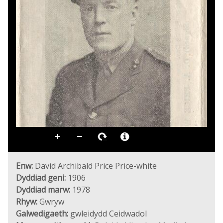
Enw:
David Archibald Price Price-white
Dyddiad geni:
1906
Dyddiad marw:
1978
Rhyw:
Gwryw
Galwedigaeth:
gwleidydd Ceidwadol