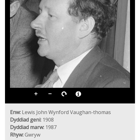
Enw:
Lewis John Wynford Vaughan-thomas
Dyddiad geni:
1908
Dyddiad marw:
1987
Rhyw:
Gwryw