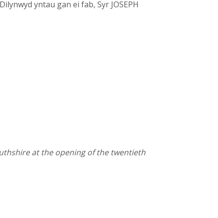
. Dilynwyd yntau gan ei fab, Syr JOSEPH
hshire at the opening of the twentieth