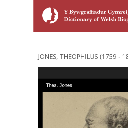
JONES, THEOPHILUS (1759 - 18
Thes. Jones