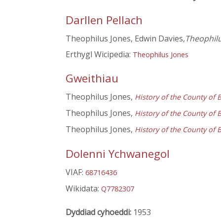
Darllen Pellach
Theophilus Jones, Edwin Davies,
Theophilus
Erthygl Wicipedia:
Theophilus Jones
Gweithiau
Theophilus Jones,
History of the County of 
Theophilus Jones,
History of the County of 
Theophilus Jones,
History of the County of 
Dolenni Ychwanegol
VIAF:
68716436
Wikidata:
Q7782307
Dyddiad cyhoeddi:
1953