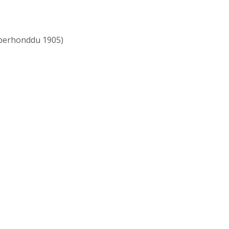
berhonddu 1905)