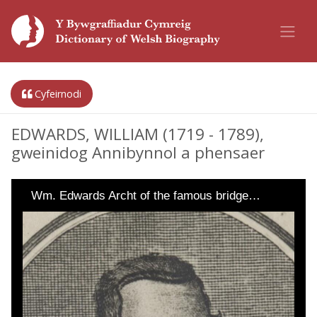
Cyfeirnodi
EDWARDS, WILLIAM (1719 - 1789),
gweinidog Annibynnol a phensaer
Wm. Edwards Archt of the famous bridge…