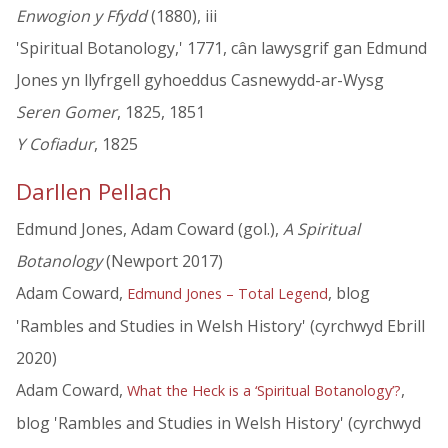
Enwogion y Ffydd
(1880), iii
'Spiritual Botanology,' 1771, cân lawysgrif gan Edmund
Jones yn llyfrgell gyhoeddus Casnewydd-ar-Wysg
Seren Gomer
, 1825, 1851
Y Cofiadur
, 1825
Darllen Pellach
Edmund Jones, Adam Coward (gol.),
A Spiritual
Botanology
(Newport 2017)
Adam Coward,
, blog
Edmund Jones – Total Legend
'Rambles and Studies in Welsh History' (cyrchwyd Ebrill
2020)
Adam Coward,
,
What the Heck is a ‘Spiritual Botanology’?
blog 'Rambles and Studies in Welsh History' (cyrchwyd