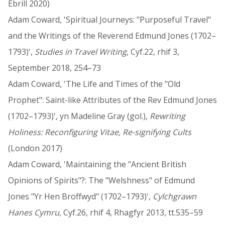
Ebrill 2020)
Adam Coward, 'Spiritual Journeys: "Purposeful Travel"
and the Writings of the Reverend Edmund Jones (1702–
1793)',
Studies in Travel Writing
, Cyf.22, rhif 3,
September 2018, 254–73
Adam Coward, 'The Life and Times of the "Old
Prophet": Saint-like Attributes of the Rev Edmund Jones
(1702–1793)', yn Madeline Gray (gol.),
Rewriting
Holiness: Reconfiguring Vitae, Re-signifying Cults
(London 2017)
Adam Coward, 'Maintaining the "Ancient British
Opinions of Spirits"?: The "Welshness" of Edmund
Jones "Yr Hen Broffwyd" (1702–1793)',
Cylchgrawn
Hanes Cymru
, Cyf.26, rhif 4, Rhagfyr 2013, tt.535–59