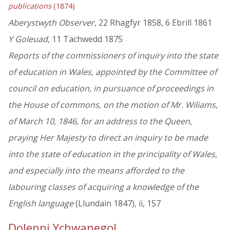
publications
(1874)
Aberystwyth Observer
, 22 Rhagfyr 1858, 6 Ebrill 1861
Y Goleuad
, 11 Tachwedd 1875
Reports of the commissioners of inquiry into the state
of education in Wales, appointed by the Committee of
council on education, in pursuance of proceedings in
the House of commons, on the motion of Mr. Wiliams,
of March 10, 1846, for an address to the Queen,
praying Her Majesty to direct an inquiry to be made
into the state of education in the principality of Wales,
and especially into the means afforded to the
labouring classes of acquiring a knowledge of the
English language
(Llundain 1847), ii, 157
Dolenni Ychwanegol