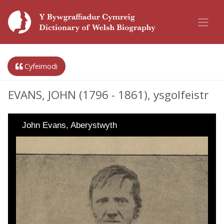
Cyfeirnodi
EVANS, JOHN (1796 - 1861), ysgolfeistr
John Evans, Aberystwyth