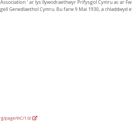
 Association ' ar lys llywodraethwyr Prifysgol Cymru ac ar F
rgell Genedlaethol Cymru. Bu farw 9 Mai 1930, a chladdwyd 
org/page/InC/1.0/