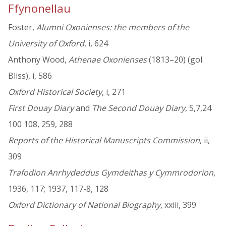
Ffynonellau
Foster,
Alumni Oxonienses: the members of the
University of Oxford
, i, 624
Anthony Wood,
Athenae Oxonienses
(1813–20) (gol.
Bliss), i, 586
Oxford Historical Society
, i, 271
First Douay Diary
and
The Second Douay Diary
, 5,7,24
100 108, 259, 288
Reports of the Historical Manuscripts Commission
, ii,
309
Trafodion Anrhydeddus Gymdeithas y Cymmrodorion
,
1936, 117; 1937, 117-8, 128
Oxford Dictionary of National Biography
, xxiii, 399