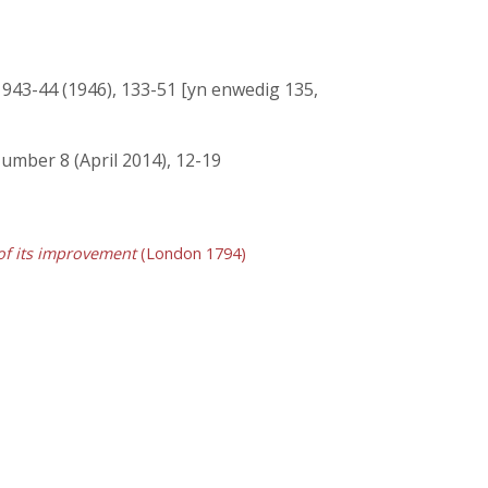
943-44 (1946), 133-51 [yn enwedig 135,
umber 8 (April 2014), 12-19
of its improvement
(London 1794)