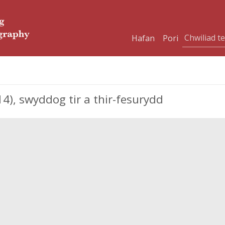
Hafan
Pori
), swyddog tir a thir-fesurydd