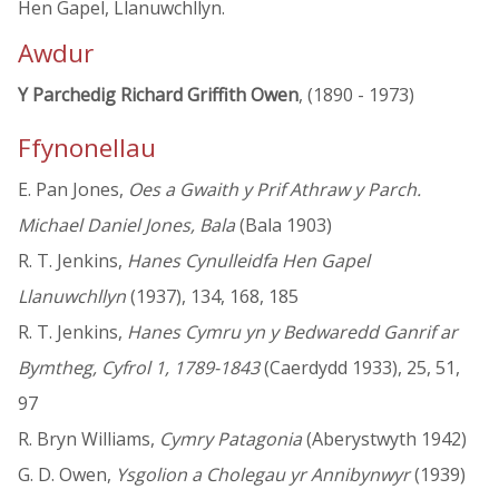
Hen Gapel, Llanuwchllyn.
Awdur
Y Parchedig Richard Griffith Owen
, (1890 - 1973)
Ffynonellau
E. Pan Jones,
Oes a Gwaith y Prif Athraw y Parch.
Michael Daniel Jones, Bala
(Bala 1903)
R. T. Jenkins,
Hanes Cynulleidfa Hen Gapel
Llanuwchllyn
(1937), 134, 168, 185
R. T. Jenkins,
Hanes Cymru yn y Bedwaredd Ganrif ar
Bymtheg, Cyfrol 1, 1789-1843
(Caerdydd 1933), 25, 51,
97
R. Bryn Williams,
Cymry Patagonia
(Aberystwyth 1942)
G. D. Owen,
Ysgolion a Cholegau yr Annibynwyr
(1939)