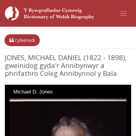
Cyfeirnodi
JONES, MICHAEL DANIEL (1822 - 1898),
gweinidog gyda'r Annibynwyr a
phrifathro Coleg Annibynnol y Bala
Michael D. Jones