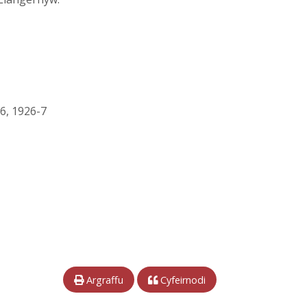
-6, 1926-7
Argraffu
Cyfeirnodi