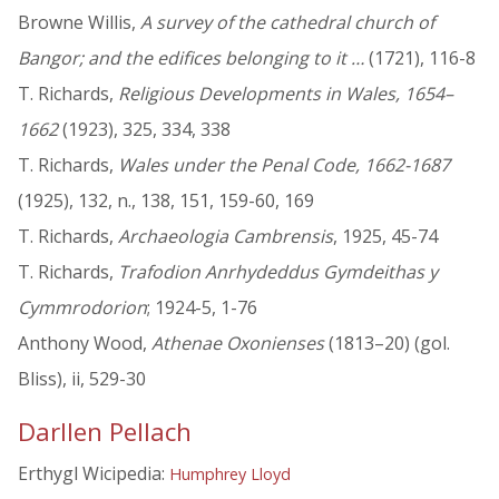
Browne Willis,
A survey of the cathedral church of
Bangor; and the edifices belonging to it …
(1721), 116-8
T. Richards,
Religious Developments in Wales, 1654–
1662
(1923), 325, 334, 338
T. Richards,
Wales under the Penal Code, 1662-1687
(1925), 132, n., 138, 151, 159-60, 169
T. Richards,
Archaeologia Cambrensis
, 1925, 45-74
T. Richards,
Trafodion Anrhydeddus Gymdeithas y
Cymmrodorion
; 1924-5, 1-76
Anthony Wood,
Athenae Oxonienses
(1813–20) (gol.
Bliss), ii, 529-30
Darllen Pellach
Erthygl Wicipedia:
Humphrey Lloyd