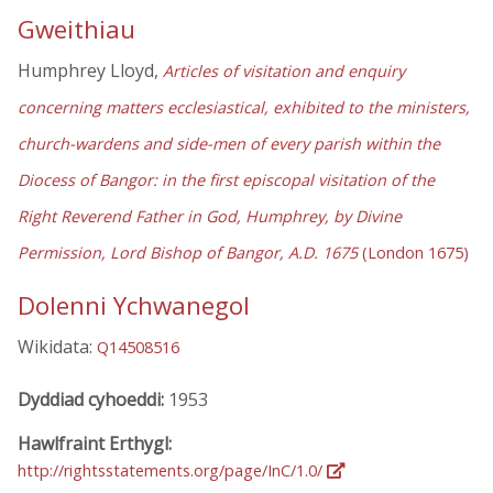
Gweithiau
Humphrey Lloyd,
Articles of visitation and enquiry
concerning matters ecclesiastical, exhibited to the ministers,
church-wardens and side-men of every parish within the
Diocess of Bangor: in the first episcopal visitation of the
Right Reverend Father in God, Humphrey, by Divine
Permission, Lord Bishop of Bangor, A.D. 1675
(London 1675)
Dolenni Ychwanegol
Wikidata:
Q14508516
Dyddiad cyhoeddi:
1953
Hawlfraint Erthygl:
http://rightsstatements.org/page/InC/1.0/