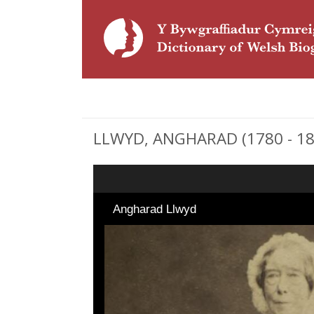
LLWYD, ANGHARAD (1780 - 186
Angharad Llwyd