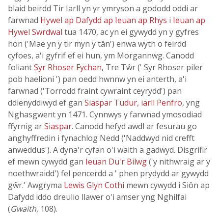
blaid beirdd Tir Iarll yn yr ymryson a gododd oddi ar
farwnad
Hywel ap Dafydd ap Ieuan ap Rhys
i
Ieuan ap
Hywel Swrdwal
tua 1470, ac yn ei gywydd yn y gyfres
hon ('Mae yn y tir myn y tân') enwa wyth o feirdd
cyfoes, a'i gyfrif ef ei hun, ym Morgannwg. Canodd
foliant
Syr Rhoser Fychan
, Tre Tŵr (' Syr Rhoser piler
pob haelioni ') pan oedd hwnnw yn ei anterth, a'i
farwnad ('Torrodd fraint cywraint ceyrydd') pan
ddienyddiwyd ef gan
Siaspar Tudur, iarll Penfro
, yng
Nghasgwent yn 1471. Cynnwys y farwnad ymosodiad
ffyrnig ar
Siaspar
. Canodd hefyd awdl ar fesurau go
anghyffredin i fynachlog Nedd ('Naddwyd nid crefft
anweddus'). A dyna'r cyfan o'i waith a gadwyd. Disgrifir
ef mewn cywydd gan
Ieuan Du'r Bilwg
('y nithwraig ar y
noethwraidd') fel pencerdd a ' phen prydydd ar gywydd
gŵr.' Awgryma
Lewis Glyn Cothi
mewn cywydd i Siôn ap
Dafydd iddo dreulio llawer o'i amser yng Nghilfai
(
Gwaith
, 108).