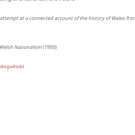
ttempt at a connected account of the history of Wales fr
f Welsh Nationalism
(1950)
ndregadredd