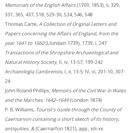
Memorials of the English Affairs
(1709, 1853), ii, 329,
331, 365, 437, 518, 529-30, 534, 546, 548
Thomas Carte,
A Collection of Original Letters and
Papers concerning the Affairs of England, from the
year 1641 to 1660
(Llundain 1739), 1739, i, 247
Transactions of the Shropshire Archaeological and
Natural History Society
, II, iv, 13-57, 199-242
Archaeologia Cambrensis
, I, ii, 13-5; IV, vi, 201-10, 307-
24
John Roland Phillips,
Memoirs of the Civil War in Wales
and the Marches, 1642–1649
(London 1874)
P. B. Williams,
Tourist's Guide through the County of
Caernarvon containing a short sketch of its history,
antiquities, &
(Caernarfon 1821), app., xiii-xx