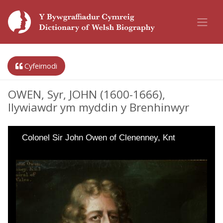
Cyfeirnodi
OWEN, Syr, JOHN (1600-1666),
llywiawdr ym myddin y Brenhinwyr
Colonel Sir John Owen of Clenenney, Knt