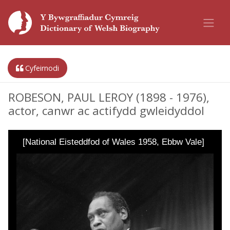
Cyfeirnodi
ROBESON, PAUL LEROY (1898 - 1976),
actor, canwr ac actifydd gwleidyddol
[National Eisteddfod of Wales 1958, Ebbw Vale]