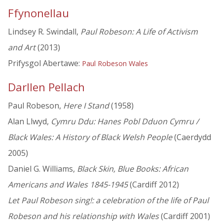
Ffynonellau
Lindsey R. Swindall,
Paul Robeson: A Life of Activism
and Art
(2013)
Prifysgol Abertawe:
Paul Robeson Wales
Darllen Pellach
Paul Robeson,
Here I Stand
(1958)
Alan Llwyd,
Cymru Ddu: Hanes Pobl Dduon Cymru /
Black Wales: A History of Black Welsh People
(Caerdydd
2005)
Daniel G. Williams,
Black Skin, Blue Books: African
Americans and Wales 1845-1945
(Cardiff 2012)
Let Paul Robeson sing!: a celebration of the life of Paul
Robeson and his relationship with Wales
(Cardiff 2001)