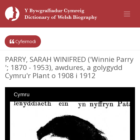
Cyfeirnodi
PARRY, SARAH WINIFRED ('Winnie Parry
'; 1870 - 1953), awdures, a golygydd
Cymru'r Plant o 1908 i 1912
Cymru