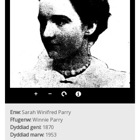
Enw:
Sarah Winifred Parry
Ffugenw:
Winnie Parry
Dyddiad geni:
1870
Dyddiad marw:
1953