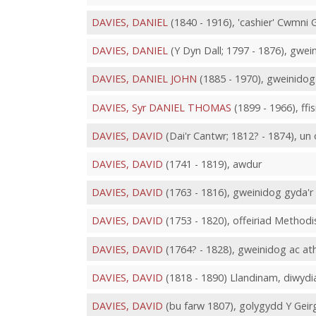
DAVIES, DANIEL
(1840 - 1916), 'cashier' Cwmni 
DAVIES, DANIEL
(Y Dyn Dall; 1797 - 1876), gwe
DAVIES, DANIEL JOHN
(1885 - 1970), gweinidog
DAVIES, Syr DANIEL THOMAS
(1899 - 1966), ffi
DAVIES, DAVID
(Dai'r Cantwr; 1812? - 1874), un
DAVIES, DAVID
(1741 - 1819), awdur
DAVIES, DAVID
(1763 - 1816), gweinidog gyda'r
DAVIES, DAVID
(1753 - 1820), offeiriad Methodi
DAVIES, DAVID
(1764? - 1828), gweinidog ac at
DAVIES, DAVID
(1818 - 1890) Llandinam, diwyd
DAVIES, DAVID
(bu farw 1807), golygydd Y Geir