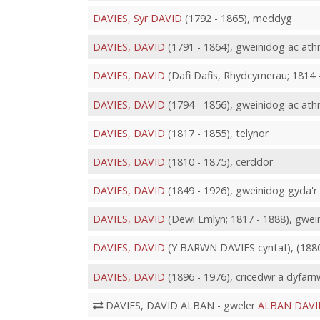
DAVIES, Syr DAVID
(1792 - 1865), meddyg
DAVIES, DAVID
(1791 - 1864), gweinidog ac ath
DAVIES, DAVID
(Dafi Dafis, Rhydcymerau; 1814 -
DAVIES, DAVID
(1794 - 1856), gweinidog ac at
DAVIES, DAVID
(1817 - 1855), telynor
DAVIES, DAVID
(1810 - 1875), cerddor
DAVIES, DAVID
(1849 - 1926), gweinidog gyda'
DAVIES, DAVID
(Dewi Emlyn; 1817 - 1888), gwei
DAVIES, DAVID
(Y BARWN DAVIES cyntaf), (1880
DAVIES, DAVID
(1896 - 1976), cricedwr a dyfarn
DAVIES, DAVID ALBAN - gweler
ALBAN DAVI