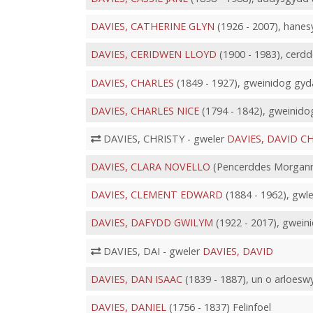
DAVIES, CATHERINE GLYN
(1926 - 2007), hanesy
DAVIES, CERIDWEN LLOYD
(1900 - 1983), cerdd
DAVIES, CHARLES
(1849 - 1927), gweinidog gy
DAVIES, CHARLES NICE
(1794 - 1842), gweinido
DAVIES, CHRISTY - gweler
DAVIES, DAVID C
DAVIES, CLARA NOVELLO
(Pencerddes Morgannw
DAVIES, CLEMENT EDWARD
(1884 - 1962), gwl
DAVIES, DAFYDD GWILYM
(1922 - 2017), gwein
DAVIES, DAI - gweler
DAVIES, DAVID
DAVIES, DAN ISAAC
(1839 - 1887), un o arloesw
DAVIES, DANIEL
(1756 - 1837) Felinfoel