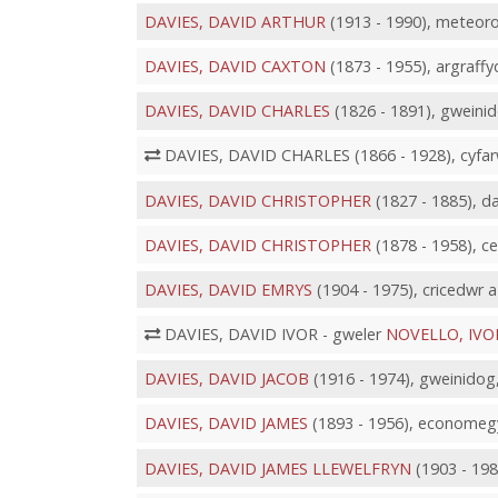
DAVIES, DAVID ARTHUR
(1913 - 1990), meteor
DAVIES, DAVID CAXTON
(1873 - 1955), argraf
DAVIES, DAVID CHARLES
(1826 - 1891), gweinid
DAVIES, DAVID CHARLES (1866 - 1928), cyfar
DAVIES, DAVID CHRISTOPHER
(1827 - 1885), 
DAVIES, DAVID CHRISTOPHER
(1878 - 1958), 
DAVIES, DAVID EMRYS
(1904 - 1975), cricedwr a
DAVIES, DAVID IVOR - gweler
NOVELLO, IVO
DAVIES, DAVID JACOB
(1916 - 1974), gweinidog,
DAVIES, DAVID JAMES
(1893 - 1956), econome
DAVIES, DAVID JAMES LLEWELFRYN
(1903 - 198