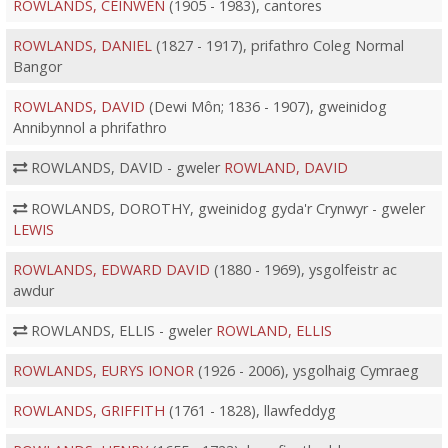
ROWLANDS, CEINWEN
(1905 - 1983), cantores
ROWLANDS, DANIEL
(1827 - 1917), prifathro Coleg Normal
Bangor
ROWLANDS, DAVID
(Dewi Môn; 1836 - 1907), gweinidog
Annibynnol a phrifathro
ROWLANDS, DAVID - gweler
ROWLAND, DAVID
ROWLANDS, DOROTHY, gweinidog gyda'r Crynwyr - gweler
LEWIS
ROWLANDS, EDWARD DAVID
(1880 - 1969), ysgolfeistr ac
awdur
ROWLANDS, ELLIS - gweler
ROWLAND, ELLIS
ROWLANDS, EURYS IONOR
(1926 - 2006), ysgolhaig Cymraeg
ROWLANDS, GRIFFITH
(1761 - 1828), llawfeddyg