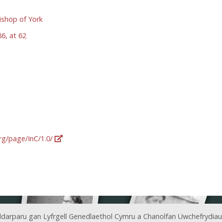
ishop of York
6, at 62
org/page/InC/1.0/
ddarparu gan Lyfrgell Genedlaethol Cymru a Chanolfan Uwchefrydiau