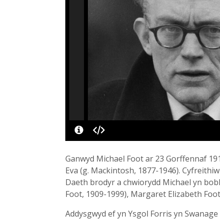
Ganwyd Michael Foot ar 23 Gorffennaf 1913
Eva (g. Mackintosh, 1877-1946). Cyfreith
Daeth brodyr a chwiorydd Michael yn bobl
Foot, 1909-1999), Margaret Elizabeth Foot
Addysgwyd ef yn Ysgol Forris yn Swanage 