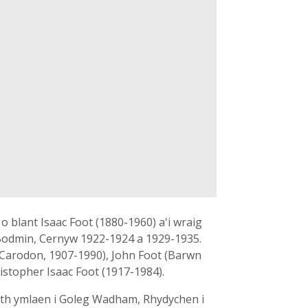
 blant Isaac Foot (1880-1960) a'i wraig
s Bodmin, Cernyw 1922-1924 a 1929-1935.
 Carodon, 1907-1990), John Foot (Barwn
istopher Isaac Foot (1917-1984).
eth ymlaen i Goleg Wadham, Rhydychen i