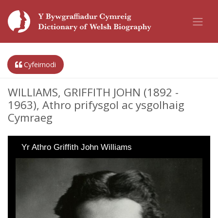
Cyfeirnodi
WILLIAMS, GRIFFITH JOHN (1892 -
1963), Athro prifysgol ac ysgolhaig
Cymraeg
Yr Athro Griffith John Williams