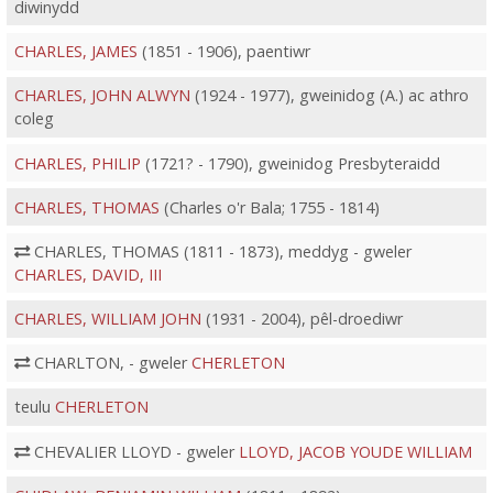
diwinydd
CHARLES, JAMES
(1851 - 1906), paentiwr
CHARLES, JOHN ALWYN
(1924 - 1977), gweinidog (A.) ac athro
coleg
CHARLES, PHILIP
(1721? - 1790), gweinidog Presbyteraidd
CHARLES, THOMAS
(Charles o'r Bala; 1755 - 1814)
CHARLES, THOMAS (1811 - 1873), meddyg - gweler
CHARLES, DAVID, III
CHARLES, WILLIAM JOHN
(1931 - 2004), pêl-droediwr
CHARLTON, - gweler
CHERLETON
teulu
CHERLETON
CHEVALIER LLOYD - gweler
LLOYD, JACOB YOUDE WILLIAM