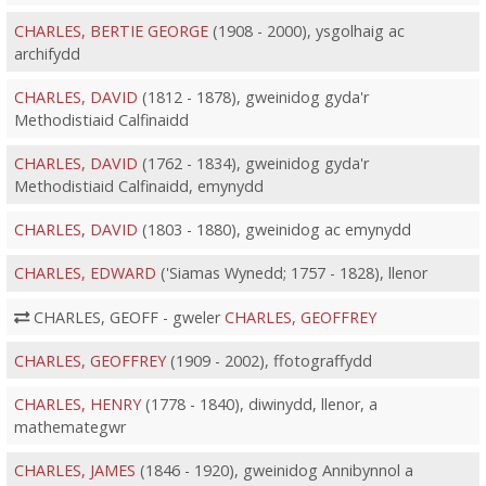
CHARLES, BERTIE GEORGE
(1908 - 2000), ysgolhaig ac
archifydd
CHARLES, DAVID
(1812 - 1878), gweinidog gyda'r
Methodistiaid Calfinaidd
CHARLES, DAVID
(1762 - 1834), gweinidog gyda'r
Methodistiaid Calfinaidd, emynydd
CHARLES, DAVID
(1803 - 1880), gweinidog ac emynydd
CHARLES, EDWARD
('Siamas Wynedd; 1757 - 1828), llenor
CHARLES, GEOFF - gweler
CHARLES, GEOFFREY
CHARLES, GEOFFREY
(1909 - 2002), ffotograffydd
CHARLES, HENRY
(1778 - 1840), diwinydd, llenor, a
mathemategwr
CHARLES, JAMES
(1846 - 1920), gweinidog Annibynnol a