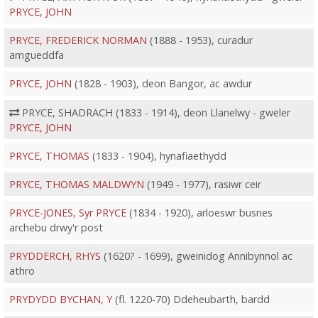
PRYCE, JOHN
PRYCE, FREDERICK NORMAN
(1888 - 1953), curadur
amgueddfa
PRYCE, JOHN
(1828 - 1903), deon Bangor, ac awdur
PRYCE, SHADRACH (1833 - 1914), deon Llanelwy - gweler
PRYCE, JOHN
PRYCE, THOMAS
(1833 - 1904), hynafiaethydd
PRYCE, THOMAS MALDWYN
(1949 - 1977), rasiwr ceir
PRYCE-JONES, Syr PRYCE
(1834 - 1920), arloeswr busnes
archebu drwy'r post
PRYDDERCH, RHYS
(1620? - 1699), gweinidog Annibynnol ac
athro
PRYDYDD BYCHAN, Y
(fl. 1220-70) Ddeheubarth, bardd