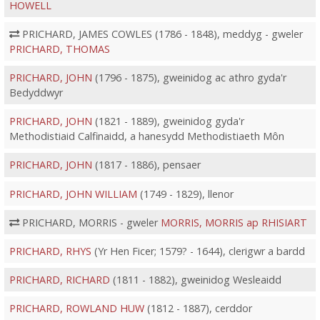
HOWELL
PRICHARD, JAMES COWLES (1786 - 1848), meddyg - gweler
PRICHARD, THOMAS
PRICHARD, JOHN
(1796 - 1875), gweinidog ac athro gyda'r
Bedyddwyr
PRICHARD, JOHN
(1821 - 1889), gweinidog gyda'r
Methodistiaid Calfinaidd, a hanesydd Methodistiaeth Môn
PRICHARD, JOHN
(1817 - 1886), pensaer
PRICHARD, JOHN WILLIAM
(1749 - 1829), llenor
PRICHARD, MORRIS - gweler
MORRIS, MORRIS ap RHISIART
PRICHARD, RHYS
(Yr Hen Ficer; 1579? - 1644), clerigwr a bardd
PRICHARD, RICHARD
(1811 - 1882), gweinidog Wesleaidd
PRICHARD, ROWLAND HUW
(1812 - 1887), cerddor